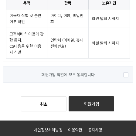
목적
항목
보유기간
이용자 식별 및 본인
아이디, 이름, 비밀번
회원 탈퇴 시까지
여부 확인
호
고객서비스 이용에 관
한 통지,
연락처 (이메일, 휴대
회원 탈퇴 시까지
CS대응을 위한 이용
전화번호)
자 식별
회원가입 약관에 모두 동의합니다
회원가입
취소
개인정보처리방침
이용약관
공지사항