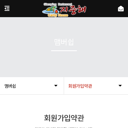
맴버쉽
맴버쉽
회원가입약관
회원가입약관