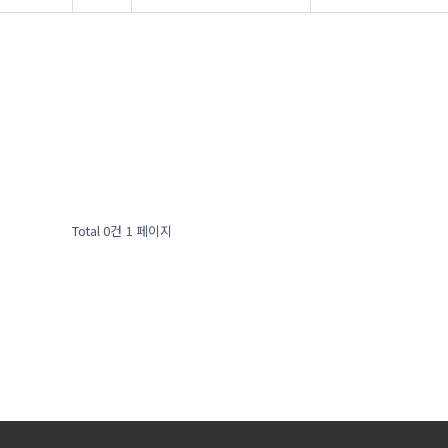
Total 0건
1 페이지