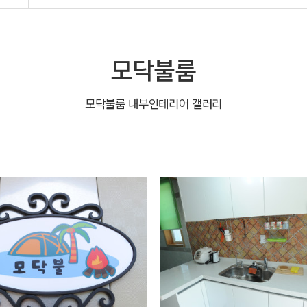
모닥불룸
모닥불룸 내부인테리어 갤러리