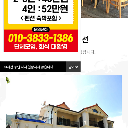
고성 지중해펜션
지중해 펜션에 오신것을 환영합니다!
24
시간 동안 다시 열람하지 않습니다.
닫기