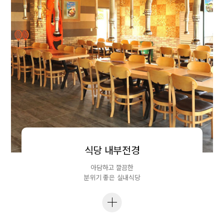
식당 내부전경
아담하고 깔끔한
분위기 좋은 실내식당