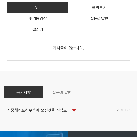
ALL
숙박후기
후기동영상
질문과답변
갤러리
게시물이 없습니다.
공지사항
질문과 답변
2021-10-07
지중해캠프하우스에 오신것을 진심으…