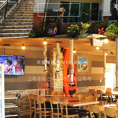
자세히보기
지중해펜션 VISION
고객과의 신뢰를 가장 중요하게
여기겠습니다.
자세히보기