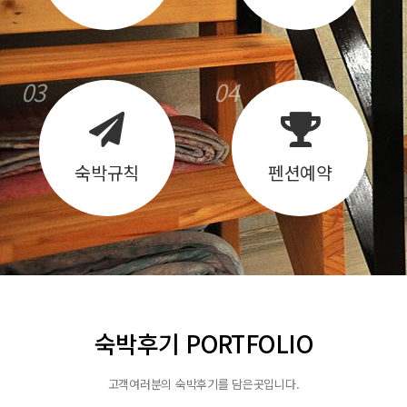
03
04
숙박규칙
펜션예약
숙박후기 PORTFOLIO
고객여러분의 숙박후기를 담은곳입니다.